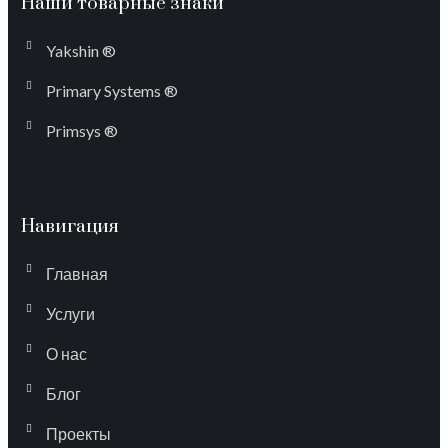
Наши товарные знаки
Yakshin ®
Primary Systems ®
Primsys ®
Навигация
Главная
Услуги
О нас
Блог
Проекты