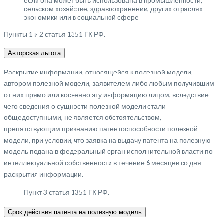
если она может быть использована в промышленности,
сельском хозяйстве, здравоохранении, других отраслях
экономики или в социальной сфере
Пункты 1 и 2 статья 1351 ГК РФ.
Авторская льгота
Раскрытие информации, относящейся к полезной модели,
автором полезной модели, заявителем либо любым получившим
от них прямо или косвенно эту информацию лицом, вследствие
чего сведения о сущности полезной модели стали
общедоступными, не является обстоятельством,
препятствующим признанию патентоспособности полезной
модели, при условии, что заявка на выдачу патента на полезную
модель подана в федеральный орган исполнительной власти по
интеллектуальной собственности в течение
6
месяцев со дня
раскрытия информации.
Пункт 3 статья 1351 ГК РФ.
Срок действия патента на полезную модель