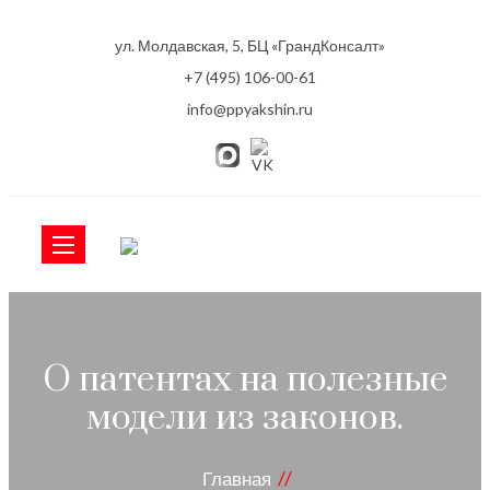
ул. Молдавская, 5, БЦ «ГрандКонсалт»
+7 (495) 106-00-61
info@ppyakshin.ru
О патентах на полезные
модели из законов.
Главная