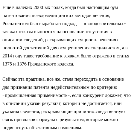
Еще в далеких 2000-ых годах, когда был настоящим бум
патентования псевдомедицинских методов лечения,
Роспатентом был выработан подход — в «подозрительных»
заявках отказы выносятся на основании отсутствия в
описании сведений, раскрывающих сущность решения с
полнотой достаточной для осуществления специалистом, а в
2014 году такое требование к заявкам было отражено в статья
1375 и 1376 Гражданского кодекса.
Сейчас эта практика, всё же, стала переходить в основание
для признания патента недействительным по критерию
«промышленная применимость», если конкурент докажет, что
в описании указан результат, который не достигается, или
указаны сведения, раскрывающие причинно-следственную
связь признаков формулы с результатом, которые можно
подвергнуть объективным сомнениям.