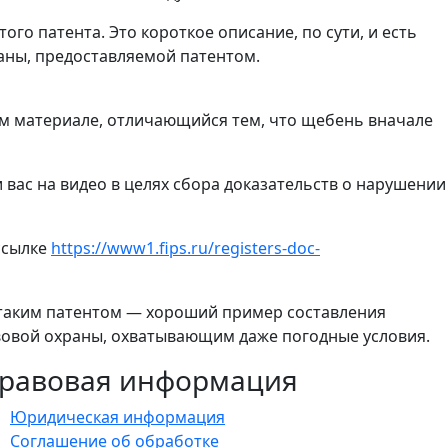
го патента. Это короткое описание, по сути, и есть
аны, предоставляемой патентом.
ем материале, отличающийся тем, что щебень вначале
 вас на видео в целях сбора доказательств о нарушении
ссылке
https://www1.fips.ru/registers-doc-
 с таким патентом — хороший пример составления
вой охраны, охватывающим даже погодные условия.
равовая информация
Юридическая информация
Соглашение об обработке