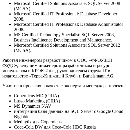
Microsoft Certified Solutions Associate: SQL Server 2008
(MCSA).
Microsoft Certified IT Professional: Database Developer
2008.
Microsoft Certified IT Professional: Database Administrator
2008.
MS Certified Technology Specialist: SQL Server 2008,
Business Intelligence Development and Maintenance.
Microsoft Certified Solutions Associate: SQL Server 2012
(MCSA).
Работал инженером-разработчиком в ООО «ФРОУЗЕН
ФУДС», ведущим инженером-разработчиком и ресурс-
менеджером в КРОК Инк., руководителем отдела IT в
издательстве «Терра-Книжный Клуб» и Bartelsmann AG.
Участие в проектах в качестве эксперта и менеджера проекта:
Copernicus MD (США)
Lasso Marketing (США)
MS Dynamics NAV
интеграция базы данных на SQL-Server с Google Cloud
Bigtable
Medilytix для Copernicus
Coca-Cola DW для Coca-Cola HBC Russia