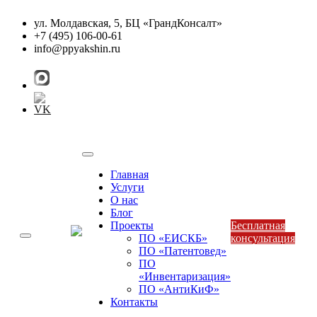
ул. Молдавская, 5, БЦ «ГрандКонсалт»
+7 (495) 106-00-61
info@ppyakshin.ru
Главная
Услуги
О нас
Блог
Проекты
Бесплатная
ПО «ЕИСКБ»
консультация
Toggle navigation
ПО «Патентовед»
ПО
«Инвентаризация»
ПО «АнтиКиФ»
Контакты